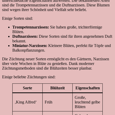
unterschiedliche Eigenschaften aufweisen. Die bekanntesten Arten
sind die Trompetennarzissen und die Duftnarzissen. Diese Blumen
sind wegen ihrer Schönheit und Vielfalt sehr beliebt.
Einige Sorten sind:
Trompetennarzissen:
Sie haben große, trichterförmige
Blüten.
Duftnarzissen:
Diese Sorten sind für ihren angenehmen Duft
bekannt.
Miniatur-Narzissen:
Kleinere Blüten, perfekt für Töpfe und
Balkonpflanzungen.
Die Züchtung neuer Sorten ermöglicht es den Gärtnern, Narzissen
über viele Wochen in Blüte zu genießen. Dank moderner
Züchtungsmethoden sind die Blühzeiten besser planbar.
Einige beliebte Züchtungen sind:
Sorte
Blühzeit
Eigenschaften
Große,
‚King Alfred‘
Früh
leuchtend gelbe
Blüten