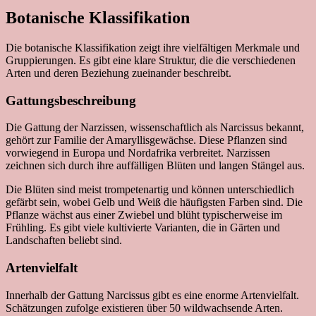
Botanische Klassifikation
Die botanische Klassifikation zeigt ihre vielfältigen Merkmale und
Gruppierungen. Es gibt eine klare Struktur, die die verschiedenen
Arten und deren Beziehung zueinander beschreibt.
Gattungsbeschreibung
Die Gattung der Narzissen, wissenschaftlich als Narcissus bekannt,
gehört zur Familie der Amaryllisgewächse. Diese Pflanzen sind
vorwiegend in Europa und Nordafrika verbreitet. Narzissen
zeichnen sich durch ihre auffälligen Blüten und langen Stängel aus.
Die Blüten sind meist trompetenartig und können unterschiedlich
gefärbt sein, wobei Gelb und Weiß die häufigsten Farben sind. Die
Pflanze wächst aus einer Zwiebel und blüht typischerweise im
Frühling. Es gibt viele kultivierte Varianten, die in Gärten und
Landschaften beliebt sind.
Artenvielfalt
Innerhalb der Gattung Narcissus gibt es eine enorme Artenvielfalt.
Schätzungen zufolge existieren über 50 wildwachsende Arten.