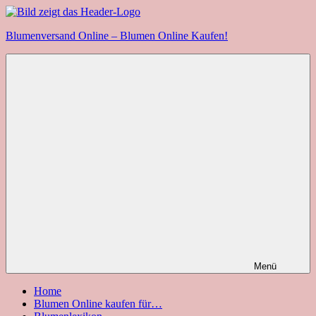
Zum
Inhalt
Blumenversand Online – Blumen Online Kaufen!
springen
Menü
Home
Blumen Online kaufen für…