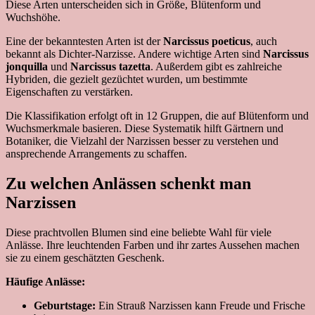
Diese Arten unterscheiden sich in Größe, Blütenform und
Wuchshöhe.
Eine der bekanntesten Arten ist der
Narcissus poeticus
, auch
bekannt als Dichter-Narzisse. Andere wichtige Arten sind
Narcissus
jonquilla
und
Narcissus tazetta
. Außerdem gibt es zahlreiche
Hybriden, die gezielt gezüchtet wurden, um bestimmte
Eigenschaften zu verstärken.
Die Klassifikation erfolgt oft in 12 Gruppen, die auf Blütenform und
Wuchsmerkmale basieren. Diese Systematik hilft Gärtnern und
Botaniker, die Vielzahl der Narzissen besser zu verstehen und
ansprechende Arrangements zu schaffen.
Zu welchen Anlässen schenkt man
Narzissen
Diese prachtvollen Blumen sind eine beliebte Wahl für viele
Anlässe. Ihre leuchtenden Farben und ihr zartes Aussehen machen
sie zu einem geschätzten Geschenk.
Häufige Anlässe:
Geburtstage:
Ein Strauß Narzissen kann Freude und Frische