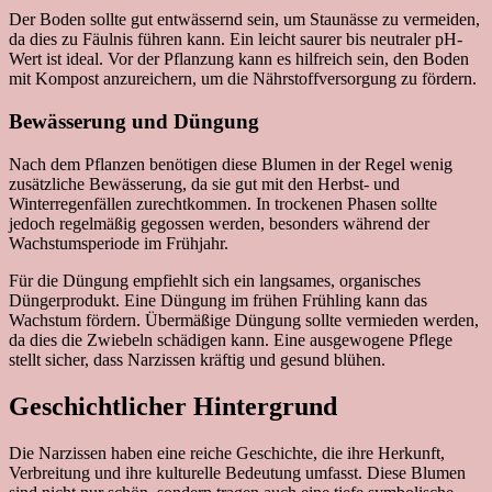
Der Boden sollte gut entwässernd sein, um Staunässe zu vermeiden,
da dies zu Fäulnis führen kann. Ein leicht saurer bis neutraler pH-
Wert ist ideal. Vor der Pflanzung kann es hilfreich sein, den Boden
mit Kompost anzureichern, um die Nährstoffversorgung zu fördern.
Bewässerung und Düngung
Nach dem Pflanzen benötigen diese Blumen in der Regel wenig
zusätzliche Bewässerung, da sie gut mit den Herbst- und
Winterregenfällen zurechtkommen. In trockenen Phasen sollte
jedoch regelmäßig gegossen werden, besonders während der
Wachstumsperiode im Frühjahr.
Für die Düngung empfiehlt sich ein langsames, organisches
Düngerprodukt. Eine Düngung im frühen Frühling kann das
Wachstum fördern. Übermäßige Düngung sollte vermieden werden,
da dies die Zwiebeln schädigen kann. Eine ausgewogene Pflege
stellt sicher, dass Narzissen kräftig und gesund blühen.
Geschichtlicher Hintergrund
Die Narzissen haben eine reiche Geschichte, die ihre Herkunft,
Verbreitung und ihre kulturelle Bedeutung umfasst. Diese Blumen