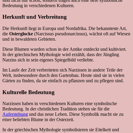
sind nicht nur schön, sondern tragen auch eine tiefe symbolische
Bedeutung in verschiedenen Kulturen.
Herkunft und Verbreitung
Die Herkunft liegt in Europa und Nordafrika. Die bekannteste Art,
die
Osterglocke
(Narcissus pseudonarcissus), wächst oft auf Wiesen
und in bewaldeten Gebieten.
Diese Blumen wurden schon in der Antike entdeckt und kultiviert.
In der griechischen Mythologie wird erzählt, dass der Jüngling
Narziss sich in sein eigenes Spiegelbild verliebte.
Im Laufe der Zeit verbreiteten sich Narzissen in andere Teile der
Welt, insbesondere durch den Gartenbau. Heute sind sie in vielen
Gärten zu finden, da sie einfach zu pflanzen und zu pflegen sind.
Kulturelle Bedeutung
Narzissen haben in verschiedenen Kulturen eine symbolische
Bedeutung. In der christlichen Tradition stehen sie für die
Auferstehung
und das neue Leben. Diese Symbolik macht sie zu
einer beliebten Blume in der Osterzeit.
In der griechischen Mythologie symbolisieren sie Eitelkeit und