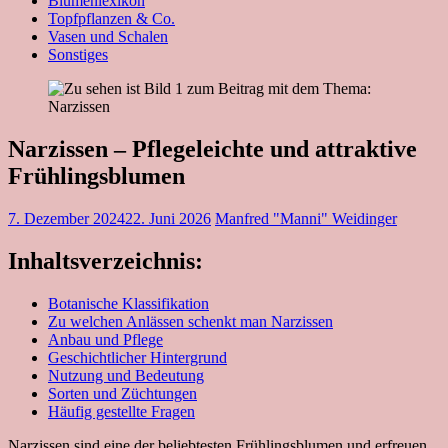
Blumenlexikon
Topfpflanzen & Co.
Vasen und Schalen
Sonstiges
Narzissen – Pflegeleichte und attraktive
Frühlingsblumen
7. Dezember 2024
22. Juni 2026
Manfred "Manni" Weidinger
Inhaltsverzeichnis:
Botanische Klassifikation
Zu welchen Anlässen schenkt man Narzissen
Anbau und Pflege
Geschichtlicher Hintergrund
Nutzung und Bedeutung
Sorten und Züchtungen
Häufig gestellte Fragen
Narzissen sind eine der beliebtesten Frühlingsblumen und erfreuen