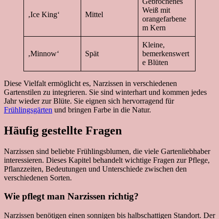
Gebrochenes
Weiß mit
‚Ice King‘
Mittel
orangefarbene
m Kern
Kleine,
‚Minnow‘
Spät
bemerkenswert
e Blüten
Diese Vielfalt ermöglicht es, Narzissen in verschiedenen
Gartenstilen zu integrieren. Sie sind winterhart und kommen jedes
Jahr wieder zur Blüte. Sie eignen sich hervorragend für
Frühlingsgärten
und bringen Farbe in die Natur.
Häufig gestellte Fragen
Narzissen sind beliebte Frühlingsblumen, die viele Gartenliebhaber
interessieren. Dieses Kapitel behandelt wichtige Fragen zur Pflege,
Pflanzzeiten, Bedeutungen und Unterschiede zwischen den
verschiedenen Sorten.
Wie pflegt man Narzissen richtig?
Narzissen benötigen einen sonnigen bis halbschattigen Standort. Der